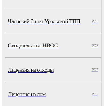
Членский билет Уральской ТПП
PDF
Свидетельство НВОС
PDF
Лицензия на отходы
PDF
Лицензия на лом
PDF