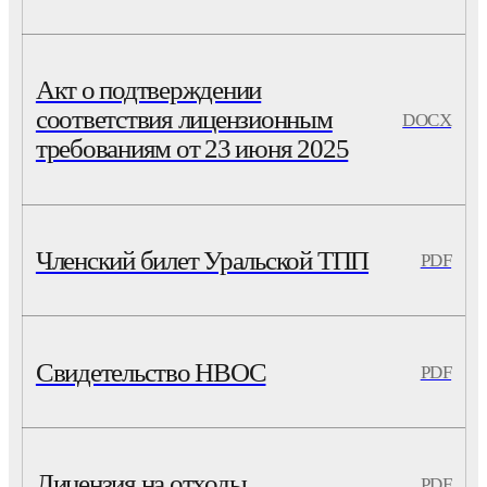
Акт о подтверждении
соответствия лицензионным
DOCX
требованиям от 23 июня 2025
Членский билет Уральской ТПП
PDF
Свидетельство НВОС
PDF
Лицензия на отходы
PDF