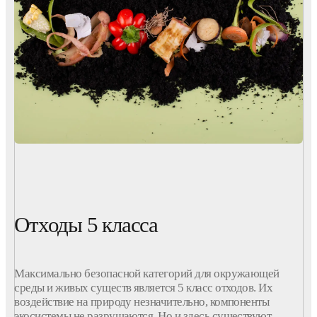
Отходы 5 класса
Максимально безопасной категорий для окружающей
среды и живых существ является 5 класс отходов. Их
воздействие на природу незначительно, компоненты
экосистемы не разрушаются. Но и здесь существуют