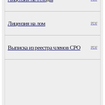
Лицензия на лом
PDF
Выписка из реестра членов СРО
PDF