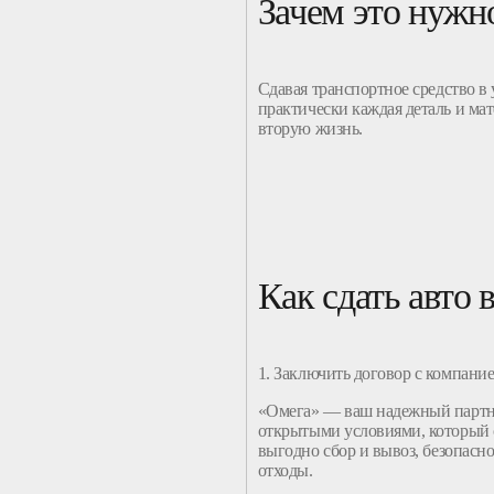
Зачем это нужн
Сдавая
транспортное
средство
в 
практически каждая деталь и ма
вторую жизнь.
Как сдать авто 
1. Заключить договор с
компание
«Омега» — ваш надежный партн
открытыми условиями, который 
выгодно
сбор
и
вывоз
, безопасн
отходы
.