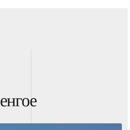
енгое