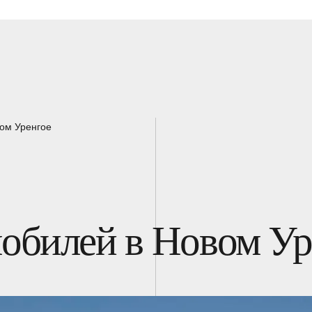
ом Уренгое
обилей в Новом Ур