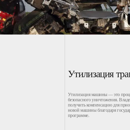
Утилизация тра
Утилизация
машины
— это проц
безопасного уничтожения. Влад
получить компенсацию для прио
новой
машины
благодаря госуд
программе
.