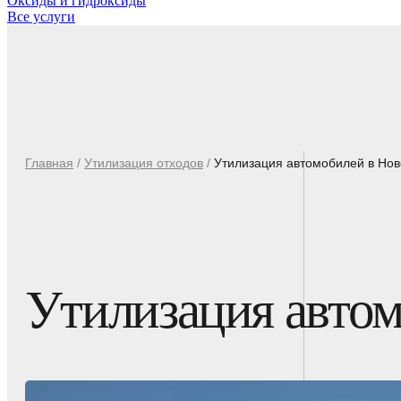
Оксиды и гидроксиды
Все услуги
Главная
/
Утилизация отходов
/
Утилизация автомобилей в Нов
Утилизация автом