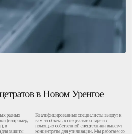
цетратов в Новом Уренгое
мых разных
Квалифицированные специалисты выедут к
ой (например,
вам на объект, в специальной таре и с
), в
помощью собственной спецтехники вывезут
(для защиты
концентраты для утилизации. Мы работаем со