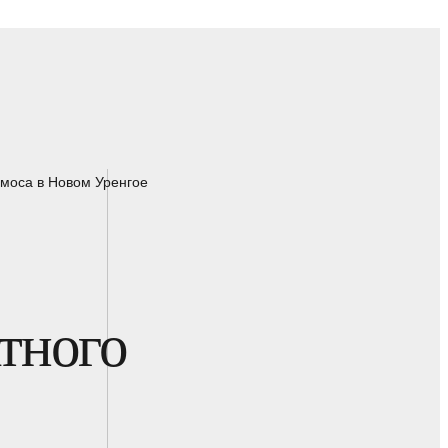
смоса в Новом Уренгое
тного